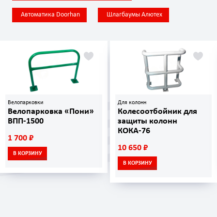
Автоматика Doorhan
Шлагбаумы Алютех
Велопарковки
Для колонн
Велопарковка «Пони»
Колесоотбойник для
ВПП-1500
защиты колонн
КОКА-76
1 700 ₽
10 650 ₽
В КОРЗИНУ
В КОРЗИНУ