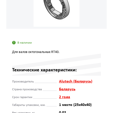
В наличии
Для валов октогональных RT40.
Технические характеристики:
Alutech (Беларусь)
Производитель
Беларусь
Страна производства
2 года
Срок гарантии
1 место (25x40x40)
Габариты упаковки, мм.
0,02
Вес упаковки, кг