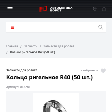
Главная
Запчасти
Запчасти для роллет
Кольцо ригельное R40 (50 шт.)
Запчасти для роллет
Кольцо ригельное R40 (50 шт.)
Артикул: 013281