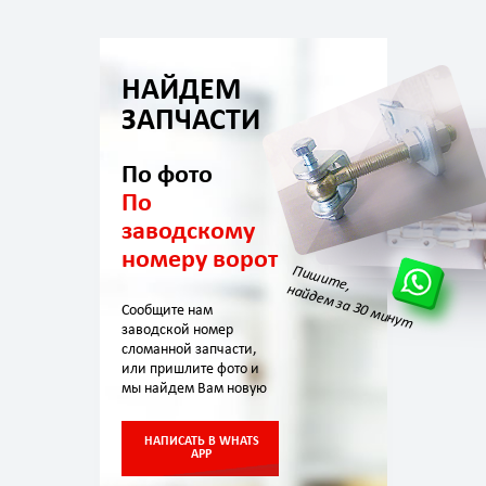
НАЙДЕМ
ЗАПЧАСТИ
По фото
По
заводскому
номеру ворот
Пишите,
найдем за 30 минут
Сообщите нам
заводской номер
сломанной запчасти,
или пришлите фото и
мы найдем Вам новую
НАПИСАТЬ В WHATS
APP