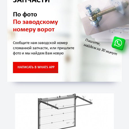
ЗАПЧАСТИ
По фото
По заводскому
номеру ворот
Пишите,
Сообщите нам заводской номер
найдем за 30 минут
сломанной запчасти, или пришлите
фото и мы найдем Вам новую
НАПИСАТЬ В WHATS APP