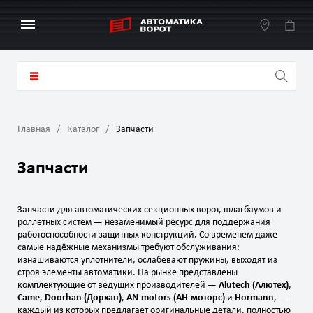
Главная
Каталог
Запчасти
Запчасти
Запчасти для автоматических секционных ворот, шлагбаумов и
роллетных систем — незаменимый ресурс для поддержания
работоспособности защитных конструкций. Со временем даже
самые надёжные механизмы требуют обслуживания:
изнашиваются уплотнители, ослабевают пружины, выходят из
строя элементы автоматики. На рынке представлены
комплектующие от ведущих производителей —
Alutech (Алютех)
,
Came
,
Doorhan (Дорхан)
,
AN‑motors (АН‑моторс)
и
Hormann
, —
каждый из которых предлагает оригинальные детали, полностью