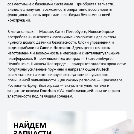
совместимые с базовыми системами. Приобретая запчасти,
владелец получает возможность оперативно восстановить
функциональность ворот или шлагбаума без замены всей
конструкции.
В мегаполисах — Москве, Санкт‑Петербурге, Новосибирске —
востребованы высокотехнологичные компоненты для систем
«умного дома»: датчики безопасности, блоки управления и
радиоприёмники
Came
и
Hormann
. Здесь ценят точность
изготовления и возможность интеграции с интеллектуальными
платформами. В промышленных центрах — Екатеринбурге,
Челябинске, Нижнем Новгороде — приоритет отдаётся прочности:
популярны усиленные пружины и направляющие
Alutech
,
рассчитанные на интенсивную эксплуатацию в условиях
повышенной запылённости. Для южных регионов — Краснодара,
Ростова‑на‑Дону, Волгограда — актуальны уплотнители и
защитные кожухи
Doorhan
с УФ‑стабилизацией: они не теряют
эластичности под палящим солнцем.
НАЙДЕМ