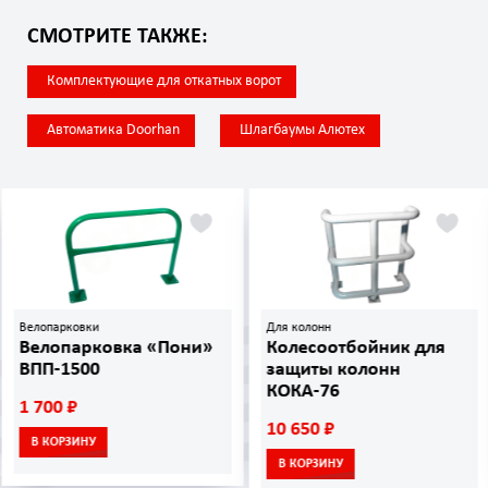
СМОТРИТЕ ТАКЖЕ:
Комплектующие для откатных ворот
Автоматика Doorhan
Шлагбаумы Алютех
Велопарковки
Для колонн
Велопарковка «Пони»
Колесоотбойник для
ВПП-1500
защиты колонн
КОКА-76
1 700 ₽
10 650 ₽
В КОРЗИНУ
В КОРЗИНУ