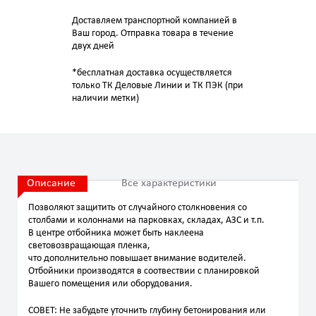
Доставляем транспортной компанией в
Ваш город. Отправка товара в течение
двух дней
*бесплатная доставка осуществляется
только ТК Деловые Линии и ТК ПЭК (при
наличии метки)
Описание
Все характеристики
Позволяют защитить от случайного столкновения со
столбами и колоннами на парковках, складах, АЗС и т.п.
В центре отбойника может быть наклеена
световозвращающая пленка,
что дополнительно повышает внимание водителей.
Отбойники производятся в соотвествии с планировкой
Вашего помещения или оборудования.
СОВЕТ: Не забудьте уточнить глубину бетонирования или