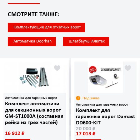
СМОТРИТЕ ТАКЖЕ:
Комплектующие для откатных ворот
Автоматика Doorhan
Шлагбаумы Алютех
Автоматика для гаражных ворот
Под заказ
Комплект автоматики
Автоматика для гаражных ворот
для секционных ворот
Комплект для
GM-ST1000A (составная
гаражных ворот Damast
рейка из трёх частей)
DD600-KIT
20 000 ₽
16 912 ₽
17 013 ₽