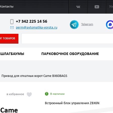
Контакты
Уз
+7 342 225 14 56
Telegram
perm@avtomatika-vorota.ru
ОГ ТОВАРОВ
ШЛАГБАУМЫ
ПАРКОВОЧНОЕ ОБОРУДОВАНИЕ
Привод для откатных ворот Came BX608AGS
В наличии
Встроенный блок управления ZBX6N
 Came