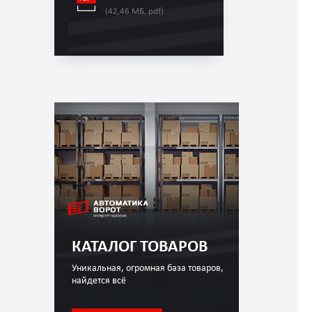
(42,46 МБ, pdf)
КАТАЛОГ ТОВАРОВ
Уникальная, огромная база товаров,
найдется всё