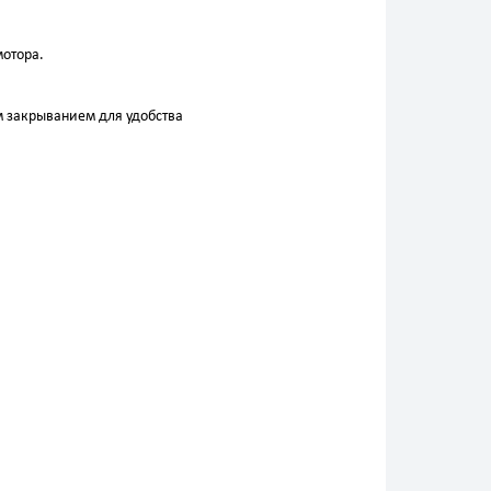
мотора.
м закрыванием для удобства