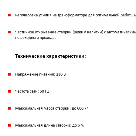
Регулировка усилия на трансформаторе для оптимальной работы 
Частичное открывание створки (режим калитки) с автоматически
пешеходного прохода.
Технические характеристики:
Напряжение питания: 230 В
Частота сети: 50 Гц
Максимальная масса створки: до 600 кг
Максимальная длина створки: до 6 м