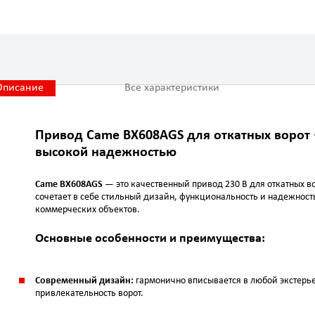
Описание
Все характеристики
Привод Came BX608AGS для откатных ворот 
высокой надежностью
Came BX608AGS
— это качественный привод 230 В для откатных в
сочетает в себе стильный дизайн, функциональность и надежност
коммерческих объектов.
Основные особенности и преимущества:
Современный дизайн:
гармонично вписывается в любой экстерье
привлекательность ворот.