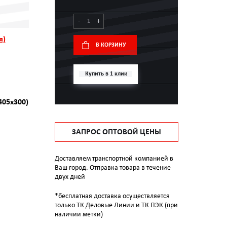
-
+
я)
В КОРЗИНУ
Купить в 1 клик
405х300)
ЗАПРОС ОПТОВОЙ ЦЕНЫ
Доставляем транспортной компанией в
Ваш город. Отправка товара в течение
двух дней
*бесплатная доставка осуществляется
только ТК Деловые Линии и ТК ПЭК (при
наличии метки)