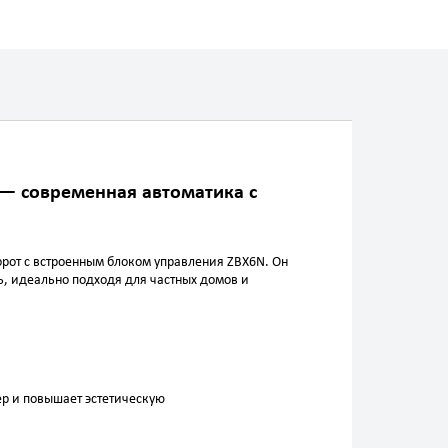
— современная автоматика с
орот с встроенным блоком управления ZBX6N. Он
ь, идеально подходя для частных домов и
р и повышает эстетическую