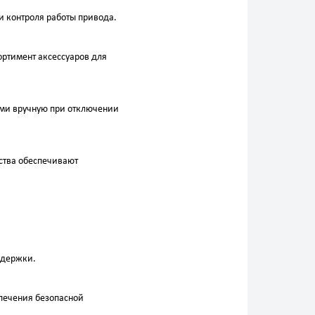
и контроля работы привода.
ртимент аксессуаров для
ами вручную при отключении
ства обеспечивают
адержки.
печения безопасной