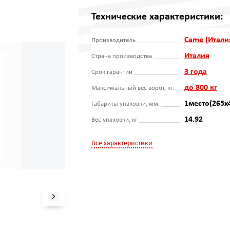
Технические характеристики:
Came (Итали
Производитель
Италия
Страна производства
3 года
Срок гарантии
до 800 кг
Максимальный вес ворот, кг.
1место(265х
Габариты упаковки, мм.
14.92
Вес упаковки, кг
Все характеристики